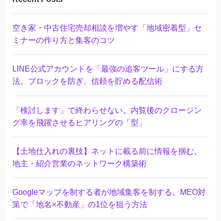
空き家・中古住宅売却相談を増やす「地域密着型」セ
ミナーの作り方と集客のコツ
LINE公式アカウントを「最強の追客ツール」にする方
法。ブロックを防ぎ、信頼を貯める配信術
「検討します」で終わらせない。内覧後のクロージン
グ率を飛躍させるヒアリングの「型」
【土地仕入れの裏技】ネットに載る前に情報を掴む、
地主・紹介営業のネットワーク構築術
Googleマップを制する者が地域集客を制する。MEO対
策で「地名×不動産」の1位を狙う方法