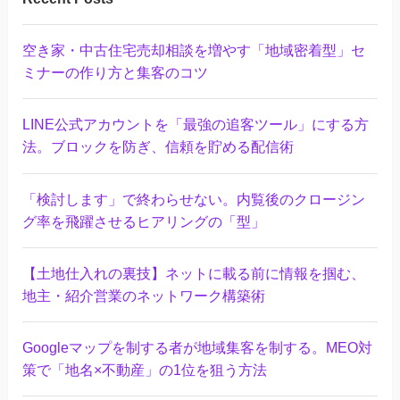
空き家・中古住宅売却相談を増やす「地域密着型」セ
ミナーの作り方と集客のコツ
LINE公式アカウントを「最強の追客ツール」にする方
法。ブロックを防ぎ、信頼を貯める配信術
「検討します」で終わらせない。内覧後のクロージン
グ率を飛躍させるヒアリングの「型」
【土地仕入れの裏技】ネットに載る前に情報を掴む、
地主・紹介営業のネットワーク構築術
Googleマップを制する者が地域集客を制する。MEO対
策で「地名×不動産」の1位を狙う方法