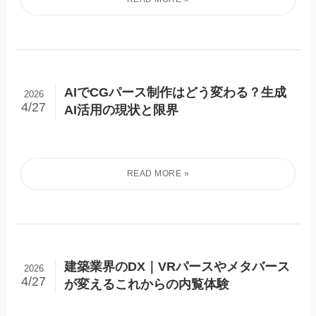
AIでCGパース制作はどう変わる？生成
2026
4/27
AI活用の現状と限界
建築業界のDX｜VRパースやメタバース
2026
4/27
が変えるこれからの内覧体験