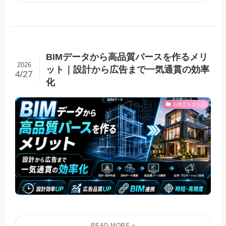
BIMデータから高品質パースを作るメリ
2026
ット｜設計から広告まで一気通貫の効率
4/27
化
お役立ちコラム