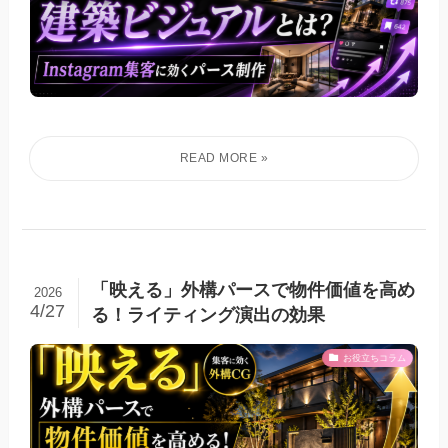
「映える」外構パースで物件価値を高め
2026
4/27
る！ライティング演出の効果
お役立ちコラム