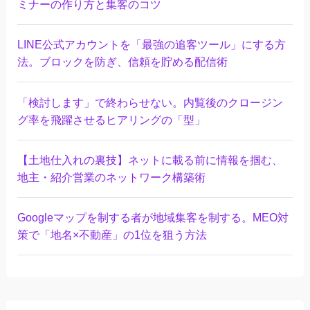
ミナーの作り方と集客のコツ
LINE公式アカウントを「最強の追客ツール」にする方
法。ブロックを防ぎ、信頼を貯める配信術
「検討します」で終わらせない。内覧後のクロージン
グ率を飛躍させるヒアリングの「型」
【土地仕入れの裏技】ネットに載る前に情報を掴む、
地主・紹介営業のネットワーク構築術
Googleマップを制する者が地域集客を制する。MEO対
策で「地名×不動産」の1位を狙う方法