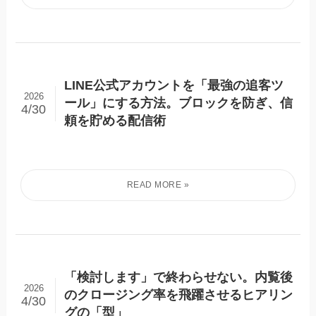
LINE公式アカウントを「最強の追客ツ
2026
ール」にする方法。ブロックを防ぎ、信
4/30
頼を貯める配信術
「検討します」で終わらせない。内覧後
2026
のクロージング率を飛躍させるヒアリン
4/30
グの「型」