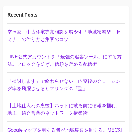
Recent Posts
空き家・中古住宅売却相談を増やす「地域密着型」セ
ミナーの作り方と集客のコツ
LINE公式アカウントを「最強の追客ツール」にする方
法。ブロックを防ぎ、信頼を貯める配信術
「検討します」で終わらせない。内覧後のクロージン
グ率を飛躍させるヒアリングの「型」
【土地仕入れの裏技】ネットに載る前に情報を掴む、
地主・紹介営業のネットワーク構築術
Googleマップを制する者が地域集客を制する。MEO対